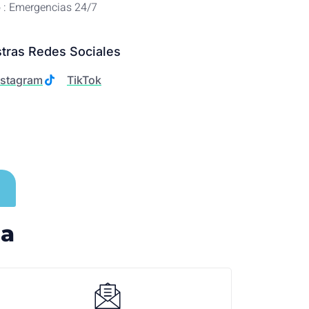
 : Emergencias 24/7
tras Redes Sociales
nstagram
TikTok
ea