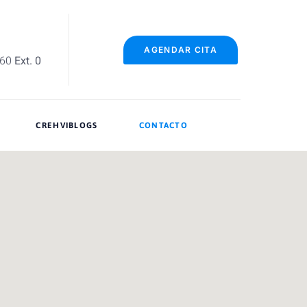
AGENDAR CITA
060
Ext. 0
CREHVIBLOGS
CONTACTO