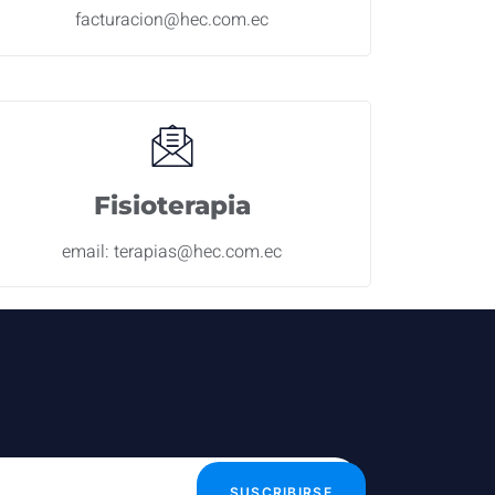
facturacion@hec.com.ec
Fisioterapia
email: terapias@hec.com.ec
SUSCRIBIRSE