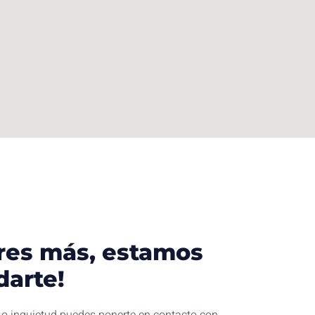
res más, estamos
darte!