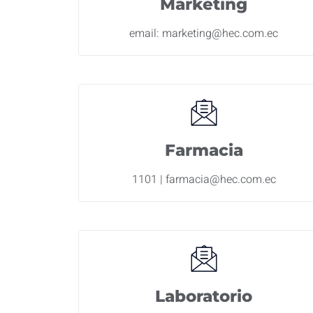
Marketing
email: marketing@hec.com.ec
Farmacia
1101 | farmacia@hec.com.ec
Laboratorio