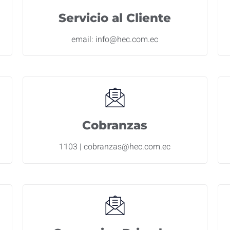
Servicio al Cliente
email: info@hec.com.ec
Cobranzas
1103 | cobranzas@hec.com.ec