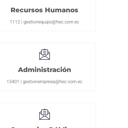
Recursos Humanos
1112 | gestionequipo@hec.com.ec
Administración
13401 | gestionempresa@hec.com.ec