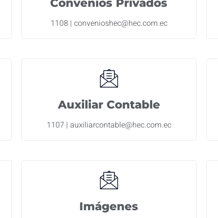
Convenios Privados
1108 | convenioshec@hec.com.ec
Auxiliar Contable
1107 | auxiliarcontable@hec.com.ec
Imágenes