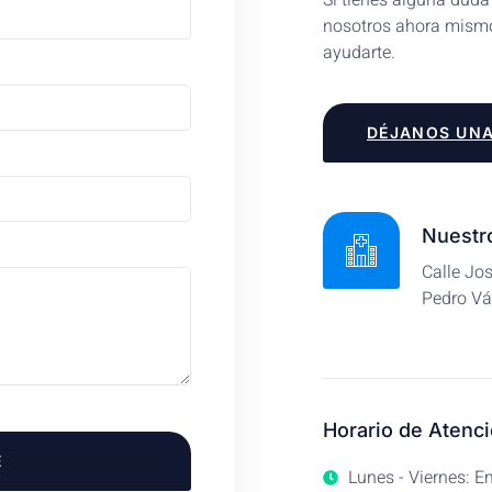
Si tienes alguna duda
nosotros ahora mismo
ayudarte.
DÉJANOS UNA
Nuestro
Calle Jo
Pedro V
Horario de Atenci
E
Lunes - Viernes: 