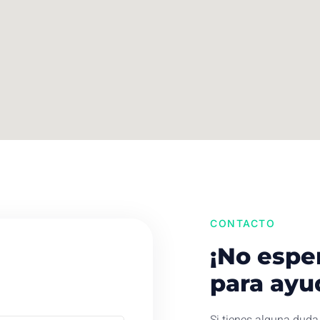
CONTACTO
¡No espe
para ayu