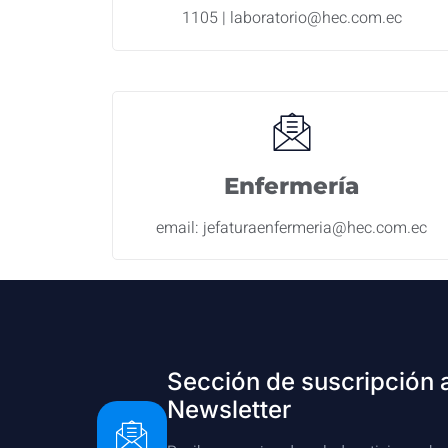
1105 | laboratorio@hec.com.ec
Enfermería
email: jefaturaenfermeria@hec.com.ec
Sección de suscripción 
Newsletter