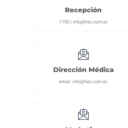
Recepción
1100 | info@hec.com.ec
Dirección Médica
email: info@hec.com.ec