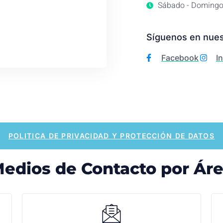
Sábado - Domingo
Síguenos en nues
Facebook
I
POLITICA DE PRIVACIDAD Y PROTECCIÓN DE DATOS
edios de Contacto por Ár