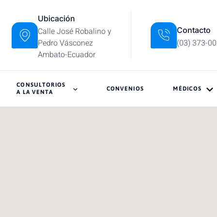
Ubicación
Contacto
Calle José Robalino y
Pedro Vásconez
(03) 373-0
Ambato-Ecuador
CONSULTORIOS
CONVENIOS
MÉDICOS
A LA VENTA