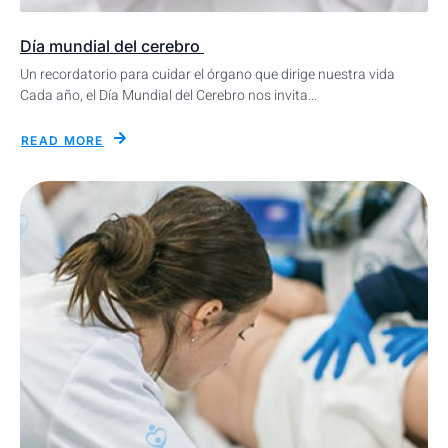
Día mundial del cerebro
Un recordatorio para cuidar el órgano que dirige nuestra vida
Cada año, el Día Mundial del Cerebro nos invita...
READ MORE