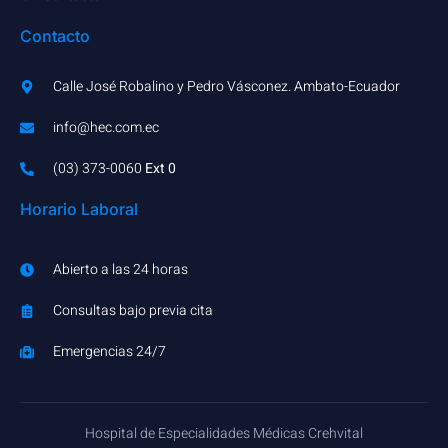
Contacto
Calle José Robalino y Pedro Vásconez. Ambato-Ecuador
info@hec.com.ec
(03) 373-0060​
Ext 0
Horario Laboral
Abierto a las 24 horas
Consultas bajo previa cita
Emergencias 24/7
Hospital de Especialidades Médicas Crehvital