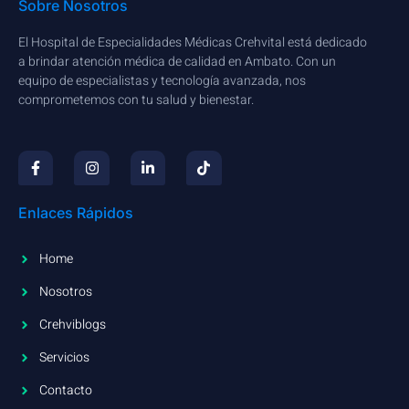
Sobre Nosotros
El Hospital de Especialidades Médicas Crehvital está dedicado
a brindar atención médica de calidad en Ambato. Con un
equipo de especialistas y tecnología avanzada, nos
comprometemos con tu salud y bienestar.
Enlaces Rápidos
Home
Nosotros
Crehviblogs
Servicios
Contacto