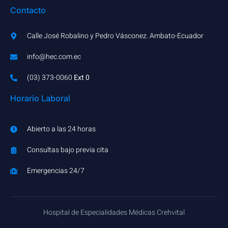
Contacto
Calle José Robalino y Pedro Vásconez. Ambato-Ecuador
info@hec.com.ec
(03) 373-0060​
Ext 0
Horario Laboral
Abierto a las 24 horas
Consultas bajo previa cita
Emergencias 24/7
Hospital de Especialidades Médicas Crehvital