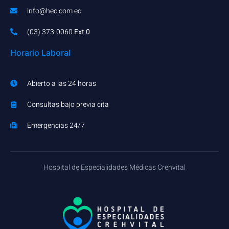
info@hec.com.ec
(03) 373-0060​
Ext 0
Horario Laboral
Abierto a las 24 horas
Consultas bajo previa cita
Emergencias 24/7
Hospital de Especialidades Médicas Crehvital