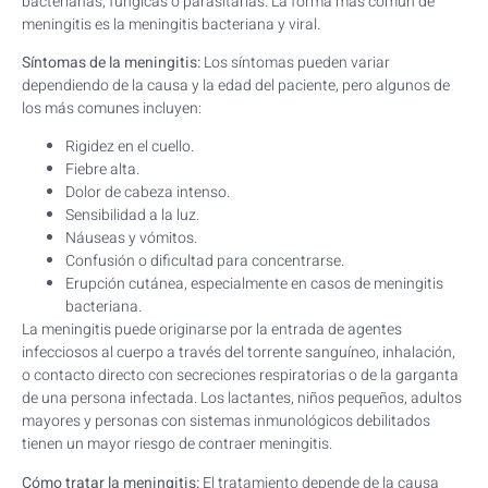
bacterianas, fúngicas o parasitarias. La forma más común de
meningitis es la meningitis bacteriana y viral.
Síntomas de la meningitis:
Los síntomas pueden variar
dependiendo de la causa y la edad del paciente, pero algunos de
los más comunes incluyen:
Rigidez en el cuello.
Fiebre alta.
Dolor de cabeza intenso.
Sensibilidad a la luz.
Náuseas y vómitos.
Confusión o dificultad para concentrarse.
Erupción cutánea, especialmente en casos de meningitis
bacteriana.
La meningitis puede originarse por la entrada de agentes
infecciosos al cuerpo a través del torrente sanguíneo, inhalación,
o contacto directo con secreciones respiratorias o de la garganta
de una persona infectada. Los lactantes, niños pequeños, adultos
mayores y personas con sistemas inmunológicos debilitados
tienen un mayor riesgo de contraer meningitis.
Cómo tratar la meningitis:
El tratamiento depende de la causa