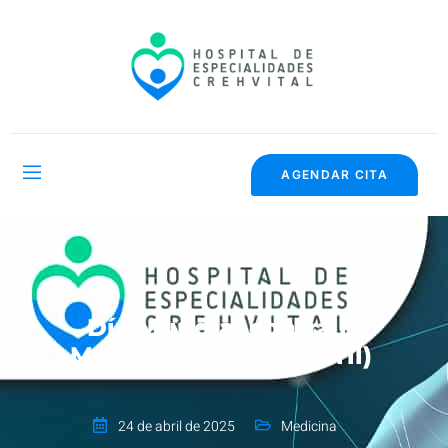
AGENDAR CITA
Día Mundial contra la
Meningitis (24 de Abril)
24 de abril de 2025
Medicina