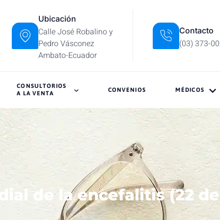
Ubicación
Contacto
Calle José Robalino y
Pedro Vásconez
(03) 373-0
Ambato-Ecuador
CONSULTORIOS
CONVENIOS
MÉDICOS
A LA VENTA
ial de la encefalitis (22 de