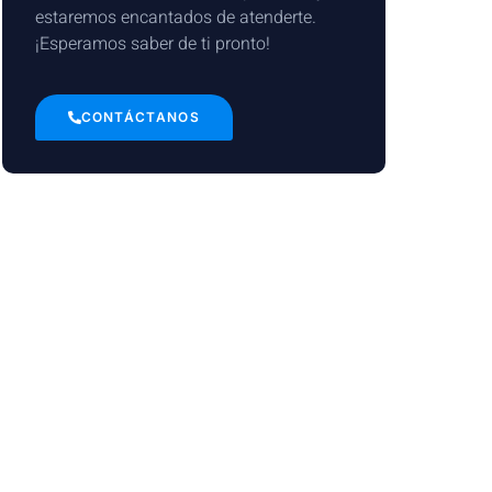
estaremos encantados de atenderte.
¡Esperamos saber de ti pronto!
CONTÁCTANOS