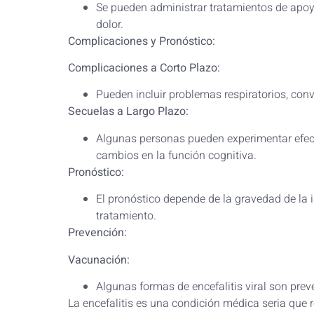
Se pueden administrar tratamientos de apoyo
dolor.
Complicaciones y Pronóstico:
Complicaciones a Corto Plazo:
Pueden incluir problemas respiratorios, co
Secuelas a Largo Plazo:
Algunas personas pueden experimentar efec
cambios en la función cognitiva.
Pronóstico:
El pronóstico depende de la gravedad de la in
tratamiento.
Prevención:
Vacunación:
Algunas formas de encefalitis viral son pre
La encefalitis es una condición médica seria que