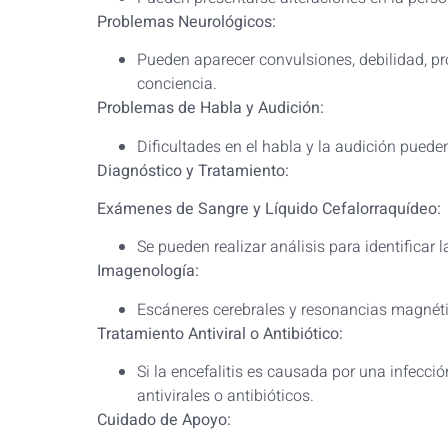
Problemas Neurológicos:
Pueden aparecer convulsiones, debilidad, pr
conciencia.
Problemas de Habla y Audición:
Dificultades en el habla y la audición pued
Diagnóstico y Tratamiento:
Exámenes de Sangre y Líquido Cefalorraquídeo:
Se pueden realizar análisis para identificar 
Imagenología:
Escáneres cerebrales y resonancias magnétic
Tratamiento Antiviral o Antibiótico:
Si la encefalitis es causada por una infecc
antivirales o antibióticos.
Cuidado de Apoyo: