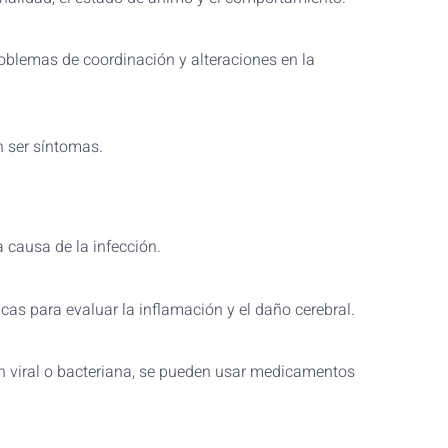
oblemas de coordinación y alteraciones en la
en ser síntomas.
la causa de la infección.
as para evaluar la inflamación y el daño cerebral.
ión viral o bacteriana, se pueden usar medicamentos