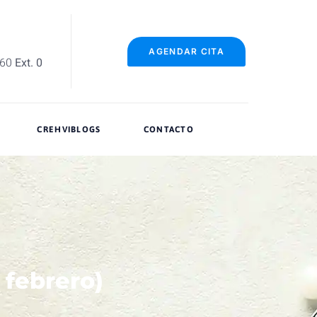
AGENDAR CITA
060
Ext. 0
CREHVIBLOGS
CONTACTO
 febrero)