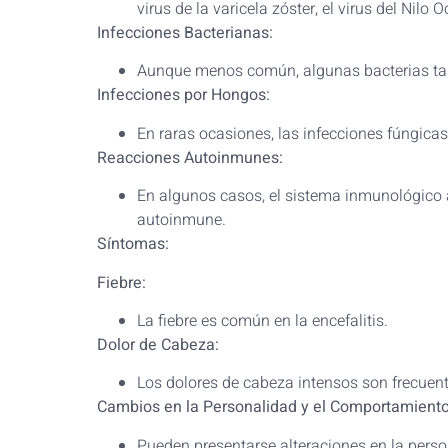
virus de la varicela zóster, el virus del Nilo 
Infecciones Bacterianas:
Aunque menos común, algunas bacterias tam
Infecciones por Hongos:
En raras ocasiones, las infecciones fúngica
Reacciones Autoinmunes:
En algunos casos, el sistema inmunológico at
autoinmune.
Síntomas:
Fiebre:
La fiebre es común en la encefalitis.
Dolor de Cabeza:
Los dolores de cabeza intensos son frecuen
Cambios en la Personalidad y el Comportamiento
Pueden presentarse alteraciones en la pers