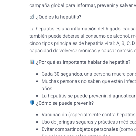
campaña global para
informar, prevenir y salvar 
¿Qué es la hepatitis?
La hepatitis es una
inflamación del hígado
, caus
también puede deberse al consumo de alcohol, 
cinco tipos principales de hepatitis viral:
A, B, C, D
capacidad de volverse crónicas y causar cirrosis 
¿Por qué es importante hablar de hepatitis?
Cada
30 segundos
, una persona muere por
Muchas personas no saben que están infect
años.
La hepatitis
se puede prevenir, diagnosticar 
¿Cómo se puede prevenir?
Vacunación
(especialmente contra hepatitis
Uso de
jeringas seguras
y prácticas médica
Evitar compartir objetos personales
(como c