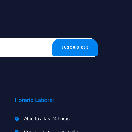
SUSCRIBIRSE
Horario Laboral
Abierto a las 24 horas
Consultas bajo previa cita