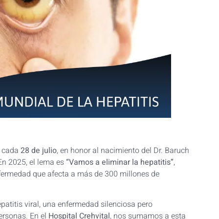
 cada
28 de julio
, en honor al nacimiento del Dr. Baruch
 En 2025, el lema es
“Vamos a eliminar la hepatitis”
,
nfermedad que afecta a más de 300 millones de
patitis viral, una enfermedad silenciosa pero
ersonas. En el
Hospital Crehvital
, nos sumamos a esta