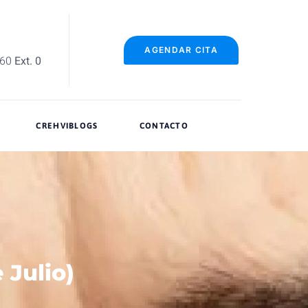
AGENDAR CITA
060
Ext. 0
CREHVIBLOGS
CONTACTO
e Julio)