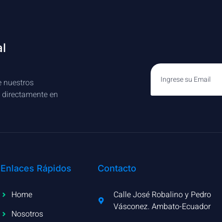
al
e nuestros
s directamente en
Enlaces Rápidos
Contacto
Home
Calle José Robalino y Pedro
Vásconez. Ambato-Ecuador
Nosotros