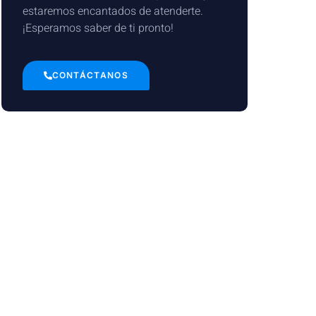
estaremos encantados de atenderte.
¡Esperamos saber de ti pronto!
CONTÁCTANOS