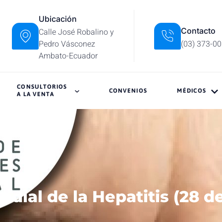
Ubicación
Contacto
Calle José Robalino y
Pedro Vásconez
(03) 373-0
Ambato-Ecuador
CONSULTORIOS
CONVENIOS
MÉDICOS
A LA VENTA
dial de la Hepatitis (28 d