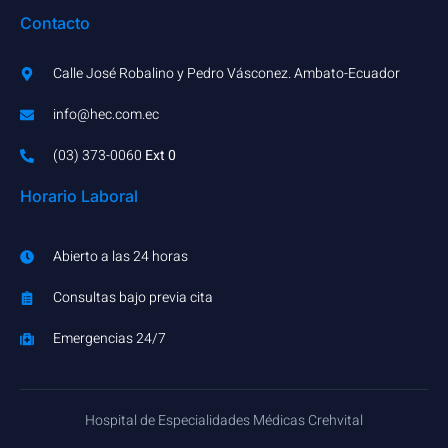
Contacto
Calle José Robalino y Pedro Vásconez. Ambato-Ecuador
info@hec.com.ec
(03) 373-0060​
Ext 0
Horario Laboral
Abierto a las 24 horas
Consultas bajo previa cita
Emergencias 24/7
Hospital de Especialidades Médicas Crehvital