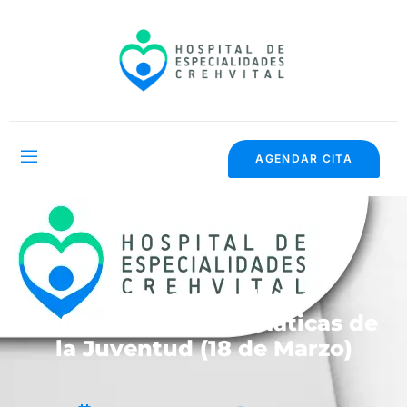
AGENDAR CITA
Día Mundial de las
Enfermedades Reumáticas de
la Juventud (18 de Marzo)