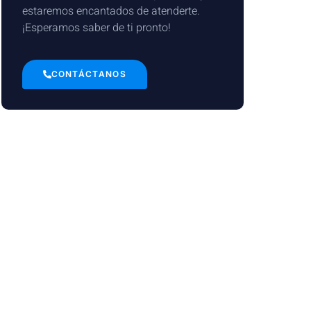
estaremos encantados de atenderte.
¡Esperamos saber de ti pronto!
CONTÁCTANOS