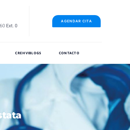
AGENDAR CITA
060
Ext. 0
CREHVIBLOGS
CONTACTO
stata