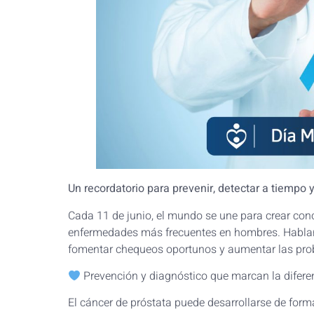
U
n recordatorio para prevenir, detectar a tiempo y
Cada 11 de junio, el mundo se une para crear conc
enfermedades más frecuentes en hombres. Hablar a
fomentar chequeos oportunos y aumentar las prob
Prevención y diagnóstico que marcan la difer
El cáncer de próstata puede desarrollarse de forma