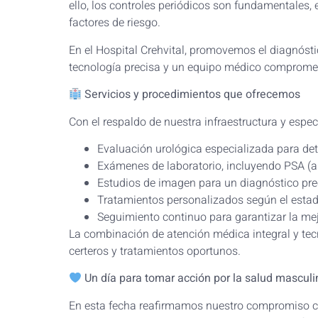
ello, los controles periódicos son fundamentales, e
factores de riesgo.
En el Hospital Crehvital, promovemos el diagnóst
tecnología precisa y un equipo médico comprome
Servicios y procedimientos que ofrecemos
Con el respaldo de nuestra infraestructura y espe
Evaluación urológica especializada para d
Exámenes de laboratorio, incluyendo PSA (an
Estudios de imagen para un diagnóstico pre
Tratamientos personalizados según el estad
Seguimiento continuo para garantizar la mej
La combinación de atención médica integral y te
certeros y tratamientos oportunos.
Un día para tomar acción por la salud masculi
En esta fecha reafirmamos nuestro compromiso co