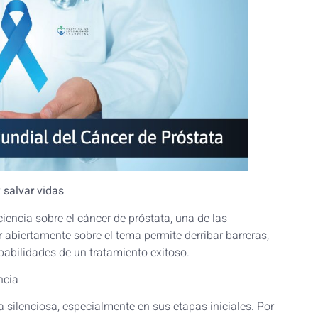
 salvar vidas
iencia sobre el cáncer de próstata, una de las
biertamente sobre el tema permite derribar barreras,
abilidades de un tratamiento exitoso.
encia
 silenciosa, especialmente en sus etapas iniciales. Por