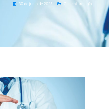
30 de junio de 2026
General
,
Urología