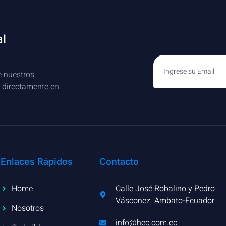
al
e nuestros
s directamente en
Enlaces Rápidos
Contacto
Home
Calle José Robalino y Pedro
Vásconez. Ambato-Ecuador
Nosotros
info@hec.com.ec