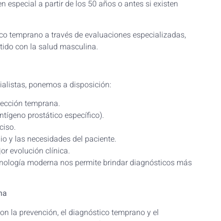
n especial a partir de los 50 años o antes si existen
ico temprano a través de evaluaciones especializadas,
tido con la salud masculina.
cialistas, ponemos a disposición:
etección temprana.
tígeno prostático específico).
ciso.
io y las necesidades del paciente.
or evolución clínica.
cnología moderna nos permite brindar diagnósticos más
na
n la prevención, el diagnóstico temprano y el