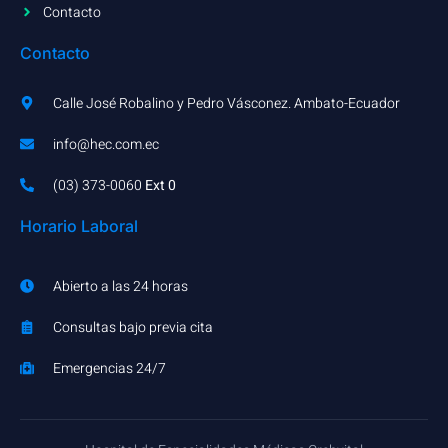
Contacto
Contacto
Calle José Robalino y Pedro Vásconez. Ambato-Ecuador
info@hec.com.ec
(03) 373-0060​
Ext 0
Horario Laboral
Abierto a las 24 horas
Consultas bajo previa cita
Emergencias 24/7