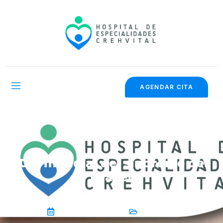
AGENDAR CITA
Día mundial del síndrome de
Dravet
18 de junio de 2025
General