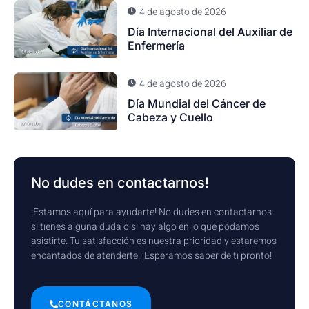
4 de agosto de 2026
Día Internacional del Auxiliar de
Enfermería
4 de agosto de 2026
Día Mundial del Cáncer de
Cabeza y Cuello
No dudes en contactarnos!
¡Estamos aquí para ayudarte! No dudes en contactarnos
si tienes alguna duda o si hay algo en lo que podamos
asistirte. Tu satisfacción es nuestra prioridad y estaremos
encantados de atenderte. ¡Esperamos saber de ti pronto!
CONTÁCTANOS