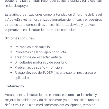
escuchar a las familias
, reconocer su lucha diaria y fortalecer las
redes de apoyo.
Este año, organizaciones como la Fundación Síndrome de Dravet
y ApoyoDravet han organizado jornadas científicas y encuentros
virtuales para compartir avances, historias de vida y nuevas
esperanzas en el tratamiento de esta condición
Síntomas comunes:
Retraso en el desarrollo
Problemas de lenguaje y conducta
Trastornos del espectro autista
Dificultades motoras y de equilibrio
Problemas de sueño y nutrición
Riesgo elevado de
SUDEP
(muerte súbita inesperada en
epilepsia)
Tratamiento:
Actualmente, el tratamiento se centra en
controlar las crisis
y
mejorar la calidad de vida del paciente, ya que no existe una cura
definitiva. Se utilizan medicamentos antiepilépticos, terapias