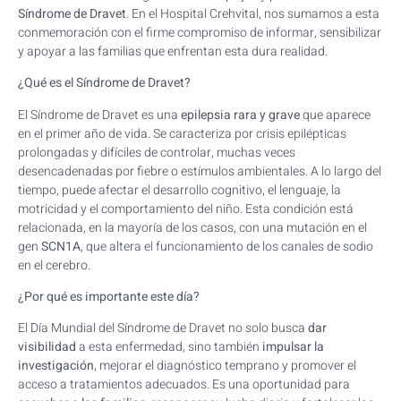
Síndrome de Dravet
. En el Hospital Crehvital, nos sumamos a esta
conmemoración con el firme compromiso de informar, sensibilizar
y apoyar a las familias que enfrentan esta dura realidad.
¿Qué es el Síndrome de Dravet?
El Síndrome de Dravet es una
epilepsia rara y grave
que aparece
en el primer año de vida. Se caracteriza por crisis epilépticas
prolongadas y difíciles de controlar, muchas veces
desencadenadas por fiebre o estímulos ambientales. A lo largo del
tiempo, puede afectar el desarrollo cognitivo, el lenguaje, la
motricidad y el comportamiento del niño. Esta condición está
relacionada, en la mayoría de los casos, con una mutación en el
gen
SCN1A
, que altera el funcionamiento de los canales de sodio
en el cerebro.
¿Por qué es importante este día?
El Día Mundial del Síndrome de Dravet no solo busca
dar
visibilidad
a esta enfermedad, sino también
impulsar la
investigación
, mejorar el diagnóstico temprano y promover el
acceso a tratamientos adecuados. Es una oportunidad para