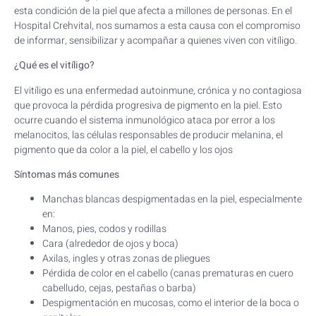
esta condición de la piel que afecta a millones de personas. En el
Hospital Crehvital, nos sumamos a esta causa con el compromiso
de informar, sensibilizar y acompañar a quienes viven con vitíligo.
¿Qué es el vitíligo?
El vitíligo es una enfermedad autoinmune, crónica y no contagiosa
que provoca la pérdida progresiva de pigmento en la piel. Esto
ocurre cuando el sistema inmunológico ataca por error a los
melanocitos, las células responsables de producir melanina, el
pigmento que da color a la piel, el cabello y los ojos
Síntomas más comunes
Manchas blancas despigmentadas en la piel, especialmente
en:
Manos, pies, codos y rodillas
Cara (alrededor de ojos y boca)
Axilas, ingles y otras zonas de pliegues
Pérdida de color en el cabello (canas prematuras en cuero
cabelludo, cejas, pestañas o barba)
Despigmentación en mucosas, como el interior de la boca o