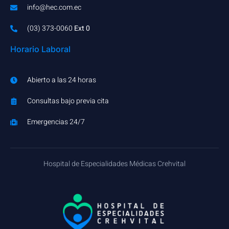
info@hec.com.ec
(03) 373-0060​
Ext 0
Horario Laboral
Abierto a las 24 horas
Consultas bajo previa cita
Emergencias 24/7
Hospital de Especialidades Médicas Crehvital