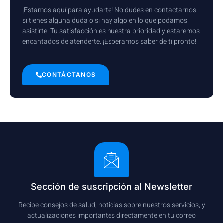
¡Estamos aquí para ayudarte! No dudes en contactarnos
si tienes alguna duda o si hay algo en lo que podamos
asistirte. Tu satisfacción es nuestra prioridad y estaremos
encantados de atenderte. ¡Esperamos saber de ti pronto!
CONTÁCTANOS
Sección de suscripción al Newsletter
Recibe consejos de salud, noticias sobre nuestros servicios, y
actualizaciones importantes directamente en tu correo