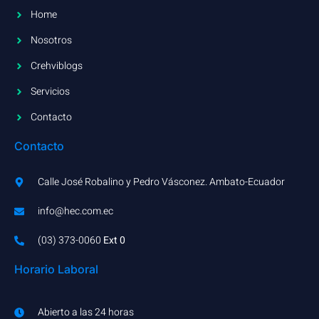
Home
Nosotros
Crehviblogs
Servicios
Contacto
Contacto
Calle José Robalino y Pedro Vásconez. Ambato-Ecuador
info@hec.com.ec
(03) 373-0060​
Ext 0
Horario Laboral
Abierto a las 24 horas