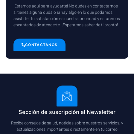
¡Estamos aquí para ayudarte! No dudes en contactarnos
si tienes alguna duda o si hay algo en lo que podamos
asistirte. Tu satisfacción es nuestra prioridad y estaremos
encantados de atenderte. ¡Esperamos saber de ti pronto!
CONTÁCTANOS
Sección de suscripción al Newsletter
Recibe consejos de salud, noticias sobre nuestros servicios, y
actualizaciones importantes directamente en tu correo