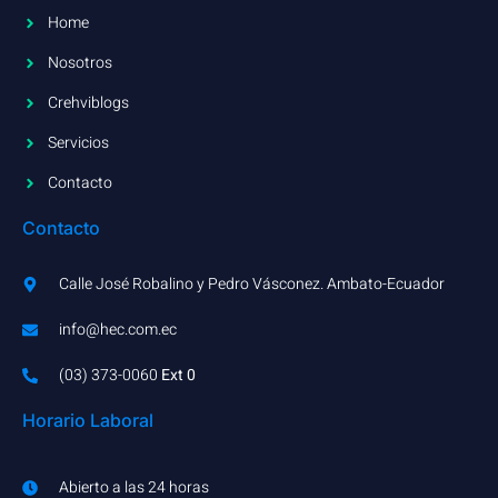
Home
Nosotros
Crehviblogs
Servicios
Contacto
Contacto
Calle José Robalino y Pedro Vásconez. Ambato-Ecuador
info@hec.com.ec
(03) 373-0060​
Ext 0
Horario Laboral
Abierto a las 24 horas