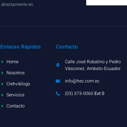
s directamente en
Enlaces Rápidos
Contacto
Home
Calle José Robalino y Pedro
Vásconez. Ambato-Ecuador
Nosotros
info@hec.com.ec
Crehviblogs
(03) 373-0060​
Ext 0
Servicios
Contacto