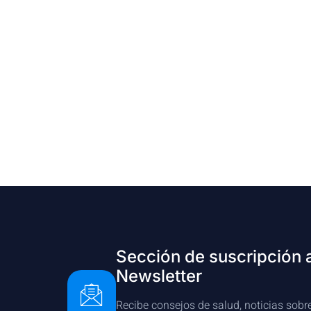
Sección de suscripción 
Newsletter
Recibe consejos de salud, noticias sobr