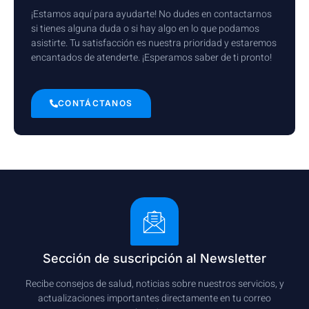
¡Estamos aquí para ayudarte! No dudes en contactarnos
si tienes alguna duda o si hay algo en lo que podamos
asistirte. Tu satisfacción es nuestra prioridad y estaremos
encantados de atenderte. ¡Esperamos saber de ti pronto!
CONTÁCTANOS
Sección de suscripción al Newsletter
Recibe consejos de salud, noticias sobre nuestros servicios, y
actualizaciones importantes directamente en tu correo