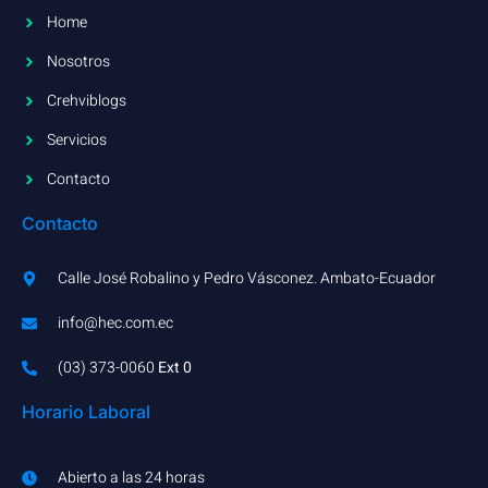
Home
Nosotros
Crehviblogs
Servicios
Contacto
Contacto
Calle José Robalino y Pedro Vásconez. Ambato-Ecuador
info@hec.com.ec
(03) 373-0060​
Ext 0
Horario Laboral
Abierto a las 24 horas