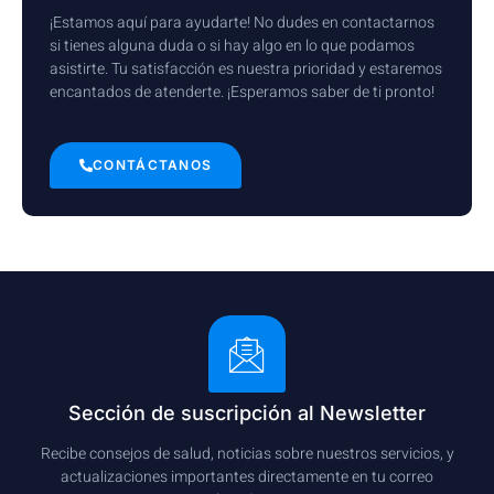
¡Estamos aquí para ayudarte! No dudes en contactarnos
si tienes alguna duda o si hay algo en lo que podamos
asistirte. Tu satisfacción es nuestra prioridad y estaremos
encantados de atenderte. ¡Esperamos saber de ti pronto!
CONTÁCTANOS
Sección de suscripción al Newsletter
Recibe consejos de salud, noticias sobre nuestros servicios, y
actualizaciones importantes directamente en tu correo