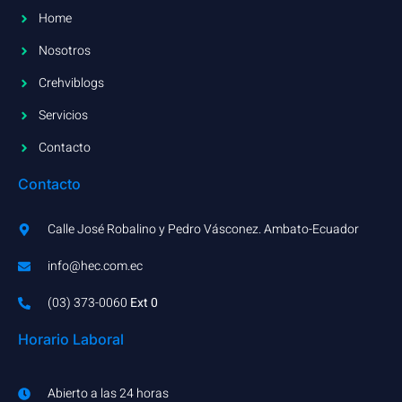
Home
Nosotros
Crehviblogs
Servicios
Contacto
Contacto
Calle José Robalino y Pedro Vásconez. Ambato-Ecuador
info@hec.com.ec
(03) 373-0060​
Ext 0
Horario Laboral
Abierto a las 24 horas