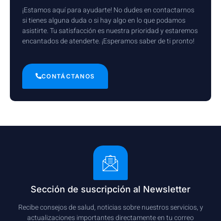
¡Estamos aquí para ayudarte! No dudes en contactarnos
si tienes alguna duda o si hay algo en lo que podamos
asistirte. Tu satisfacción es nuestra prioridad y estaremos
encantados de atenderte. ¡Esperamos saber de ti pronto!
CONTÁCTANOS
Sección de suscripción al Newsletter
Recibe consejos de salud, noticias sobre nuestros servicios, y
actualizaciones importantes directamente en tu correo