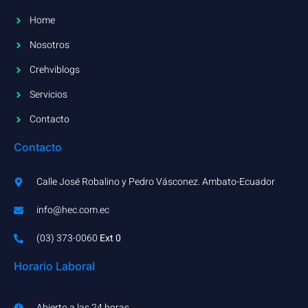
Home
Nosotros
Crehviblogs
Servicios
Contacto
Contacto
Calle José Robalino y Pedro Vásconez. Ambato-Ecuador
info@hec.com.ec
(03) 373-0060​
Ext 0
Horario Laboral
Abierto a las 24 horas