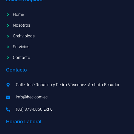
Home
Nosotros
Crehviblogs
Servicios
Contacto
Contacto
Calle José Robalino y Pedro Vásconez. Ambato-Ecuador
info@hec.com.ec
(03) 373-0060​
Ext 0
Horario Laboral