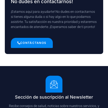
No dudes en contactarnos!
¡Estamos aquí para ayudarte! No dudes en contactarnos
si tienes alguna duda o si hay algo en lo que podamos
asistirte. Tu satisfacción es nuestra prioridad y estaremos
encantados de atenderte. ¡Esperamos saber de ti pronto!
CONTÁCTANOS
Sección de suscripción al Newsletter
Recibe consejos de salud, noticias sobre nuestros servicios, y