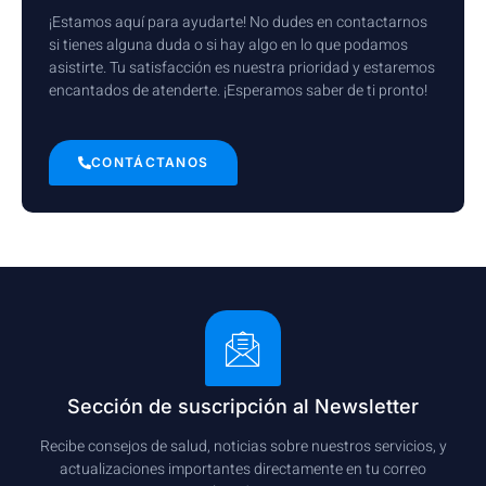
¡Estamos aquí para ayudarte! No dudes en contactarnos
si tienes alguna duda o si hay algo en lo que podamos
asistirte. Tu satisfacción es nuestra prioridad y estaremos
encantados de atenderte. ¡Esperamos saber de ti pronto!
CONTÁCTANOS
Sección de suscripción al Newsletter
Recibe consejos de salud, noticias sobre nuestros servicios, y
actualizaciones importantes directamente en tu correo