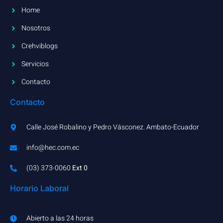
Home
Nosotros
Crehviblogs
Servicios
Contacto
Contacto
Calle José Robalino y Pedro Vásconez. Ambato-Ecuador
info@hec.com.ec
(03) 373-0060​
Ext 0
Horario Laboral
Abierto a las 24 horas