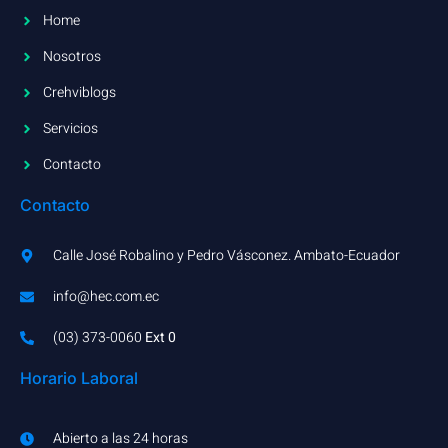
Home
Nosotros
Crehviblogs
Servicios
Contacto
Contacto
Calle José Robalino y Pedro Vásconez. Ambato-Ecuador
info@hec.com.ec
(03) 373-0060​
Ext 0
Horario Laboral
Abierto a las 24 horas