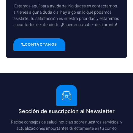
¡Estamos aquí para ayudarte! No dudes en contactarnos
si tienes alguna duda o si hay algo en lo que podamos
asistirte. Tu satisfacción es nuestra prioridad y estaremos
encantados de atenderte. ¡Esperamos saber de ti pronto!
CONTÁCTANOS
Sección de suscripción al Newsletter
Recibe consejos de salud, noticias sobre nuestros servicios, y
actualizaciones importantes directamente en tu correo