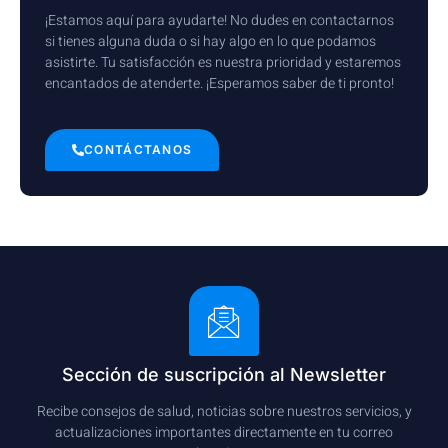
¡Estamos aquí para ayudarte! No dudes en contactarnos
si tienes alguna duda o si hay algo en lo que podamos
asistirte. Tu satisfacción es nuestra prioridad y estaremos
encantados de atenderte. ¡Esperamos saber de ti pronto!
CONTÁCTANOS
Sección de suscripción al Newsletter
Recibe consejos de salud, noticias sobre nuestros servicios, y
actualizaciones importantes directamente en tu correo