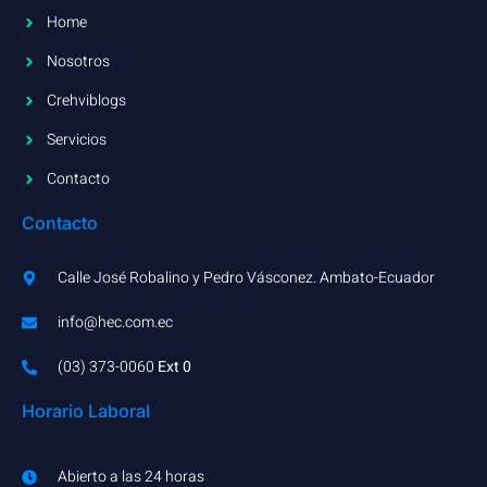
Home
Nosotros
Crehviblogs
Servicios
Contacto
Contacto
Calle José Robalino y Pedro Vásconez. Ambato-Ecuador
info@hec.com.ec
(03) 373-0060​
Ext 0
Horario Laboral
Abierto a las 24 horas