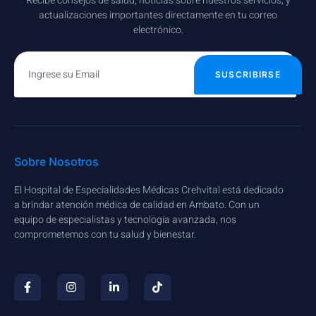
Recibe consejos de salud, noticias sobre nuestros servicios, y
actualizaciones importantes directamente en tu correo
electrónico.
SUSCRIBIRSE
Sobre Nosotros
El Hospital de Especialidades Médicas Crehvital está dedicado
a brindar atención médica de calidad en Ambato. Con un
equipo de especialistas y tecnología avanzada, nos
comprometemos con tu salud y bienestar.