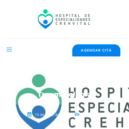
AGENDAR CITA
Traumatología
16 de junio de 2026
General