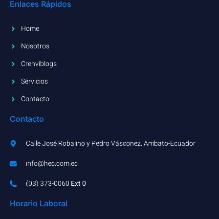
Enlaces Rápidos
Home
Nosotros
Crehviblogs
Servicios
Contacto
Contacto
Calle José Robalino y Pedro Vásconez. Ambato-Ecuador
info@hec.com.ec
(03) 373-0060​
Ext 0
Horario Laboral