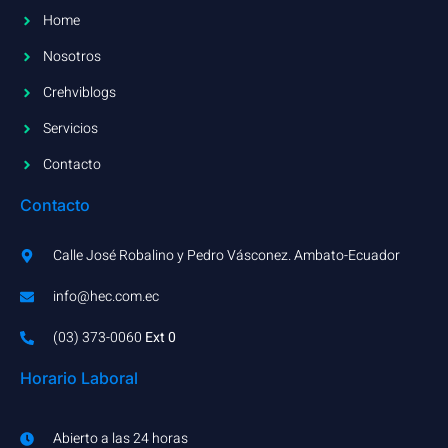
Home
Nosotros
Crehviblogs
Servicios
Contacto
Contacto
Calle José Robalino y Pedro Vásconez. Ambato-Ecuador
info@hec.com.ec
(03) 373-0060​
Ext 0
Horario Laboral
Abierto a las 24 horas