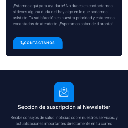
¡Estamos aquí para ayudarte! No dudes en contactarnos
si tienes alguna duda o si hay algo en lo que podamos
asistirte. Tu satisfacción es nuestra prioridad y estaremos
encantados de atenderte. ¡Esperamos saber de ti pronto!
CONTÁCTANOS
Sección de suscripción al Newsletter
Recibe consejos de salud, noticias sobre nuestros servicios, y
actualizaciones importantes directamente en tu correo