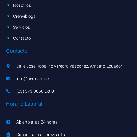
Nosotros
Crehviblogs
Servicios
Contacto
Contacto
Calle José Robalino y Pedro Vásconez. Ambato-Ecuador
info@hec.com.ec
(03) 373-0060​
Ext 0
Horario Laboral
Abierto a las 24 horas
Consultas bajo previa cita