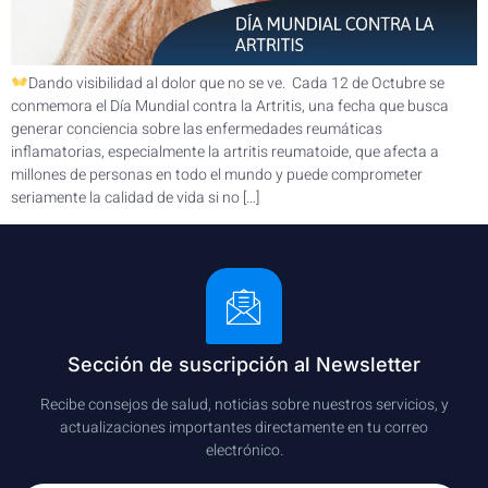
Dando visibilidad al dolor que no se ve. Cada 12 de Octubre se
conmemora el Día Mundial contra la Artritis, una fecha que busca
generar conciencia sobre las enfermedades reumáticas
inflamatorias, especialmente la artritis reumatoide, que afecta a
millones de personas en todo el mundo y puede comprometer
seriamente la calidad de vida si no […]
Sección de suscripción al Newsletter
Recibe consejos de salud, noticias sobre nuestros servicios, y
actualizaciones importantes directamente en tu correo
electrónico.