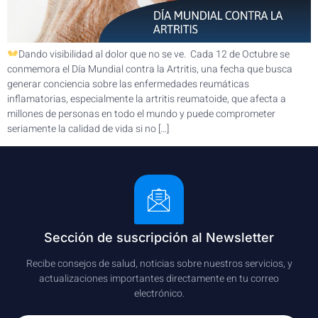
Dando visibilidad al dolor que no se ve. Cada 12 de Octubre se
conmemora el Día Mundial contra la Artritis, una fecha que busca
generar conciencia sobre las enfermedades reumáticas
inflamatorias, especialmente la artritis reumatoide, que afecta a
millones de personas en todo el mundo y puede comprometer
seriamente la calidad de vida si no […]
Sección de suscripción al Newsletter
Recibe consejos de salud, noticias sobre nuestros servicios, y
actualizaciones importantes directamente en tu correo
electrónico.