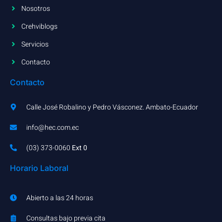
Nosotros
Crehviblogs
Servicios
Contacto
Contacto
Calle José Robalino y Pedro Vásconez. Ambato-Ecuador
info@hec.com.ec
(03) 373-0060​
Ext 0
Horario Laboral
Abierto a las 24 horas
Consultas bajo previa cita