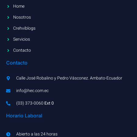
Home
Nosotros
Crehviblogs
Servicios
Contacto
Contacto
Calle José Robalino y Pedro Vásconez. Ambato-Ecuador
info@hec.com.ec
(03) 373-0060​
Ext 0
Horario Laboral
Abierto a las 24 horas