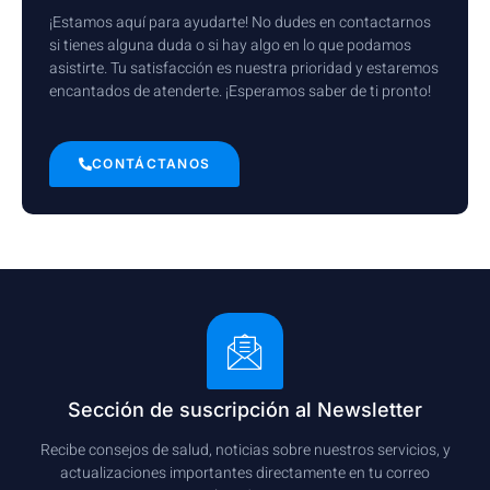
¡Estamos aquí para ayudarte! No dudes en contactarnos
si tienes alguna duda o si hay algo en lo que podamos
asistirte. Tu satisfacción es nuestra prioridad y estaremos
encantados de atenderte. ¡Esperamos saber de ti pronto!
CONTÁCTANOS
Sección de suscripción al Newsletter
Recibe consejos de salud, noticias sobre nuestros servicios, y
actualizaciones importantes directamente en tu correo