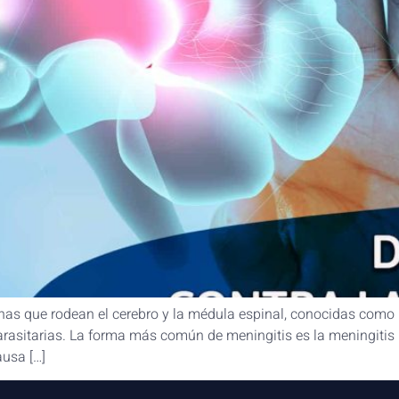
nas que rodean el cerebro y la médula espinal, conocidas como
parasitarias. La forma más común de meningitis es la meningitis 
usa […]