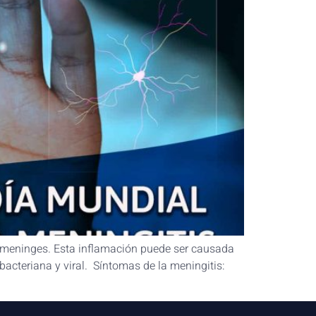
 meninges. Esta inflamación puede ser causada
bacteriana y viral. Síntomas de la meningitis: