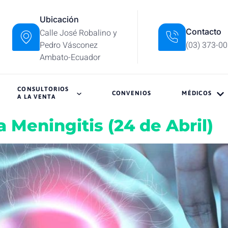
Ubicación
Contacto
Calle José Robalino y
Pedro Vásconez
(03) 373-0
Ambato-Ecuador
CONSULTORIOS
CONVENIOS
MÉDICOS
A LA VENTA
a Meningitis (24 de Abril)