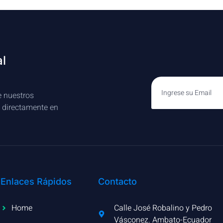
al
e nuestros
s directamente en
Enlaces Rápidos
Contacto
Home
Calle José Robalino y Pedro
Vásconez. Ambato-Ecuador