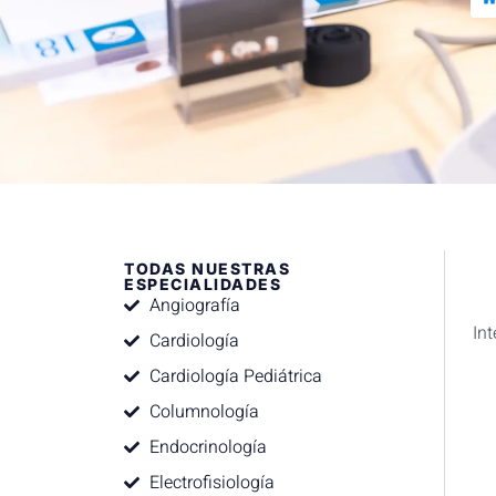
TODAS NUESTRAS
ESPECIALIDADES
Angiografía
In
Cardiología
Cardiología Pediátrica
Columnología
Endocrinología
Electrofisiología