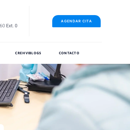
AGENDAR CITA
060
Ext. 0
CREHVIBLOGS
CONTACTO