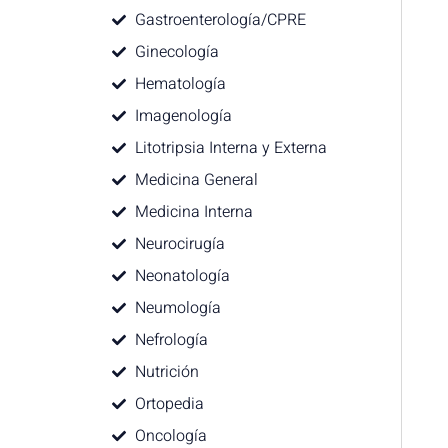
Gastroenterología/CPRE
Ginecología
Hematología
Imagenología
Litotripsia Interna y Externa
Medicina General
Medicina Interna
Neurocirugía
Neonatología
Neumología
Nefrología
Nutrición
Ortopedia
Oncología