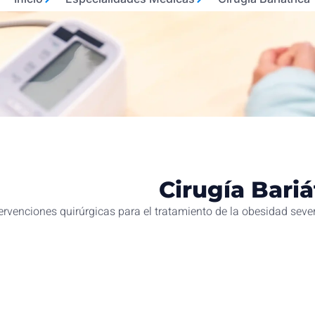
Cirugía Bariá
tervenciones quirúrgicas para el tratamiento de la obesidad seve