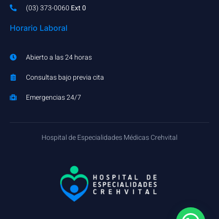
(03) 373-0060​
Ext 0
Horario Laboral
Abierto a las 24 horas
Consultas bajo previa cita
Emergencias 24/7
Hospital de Especialidades Médicas Crehvital