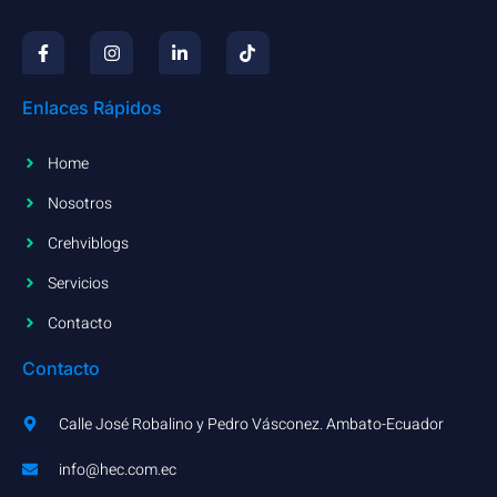
Enlaces Rápidos
Home
Nosotros
Crehviblogs
Servicios
Contacto
Contacto
Calle José Robalino y Pedro Vásconez. Ambato-Ecuador
info@hec.com.ec