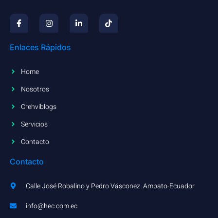
Enlaces Rápidos
Home
Nosotros
Crehviblogs
Servicios
Contacto
Contacto
Calle José Robalino y Pedro Vásconez. Ambato-Ecuador
info@hec.com.ec