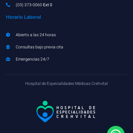
(03) 373-0060​
Ext 0
Horario Laboral
Abierto a las 24 horas
Consultas bajo previa cita
Emergencias 24/7
Hospital de Especialidades Médicas Crehvital