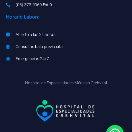
(03) 373-0060​
Ext 0
Horario Laboral
Abierto a las 24 horas
Consultas bajo previa cita
Emergencias 24/7
Hospital de Especialidades Médicas Crehvital