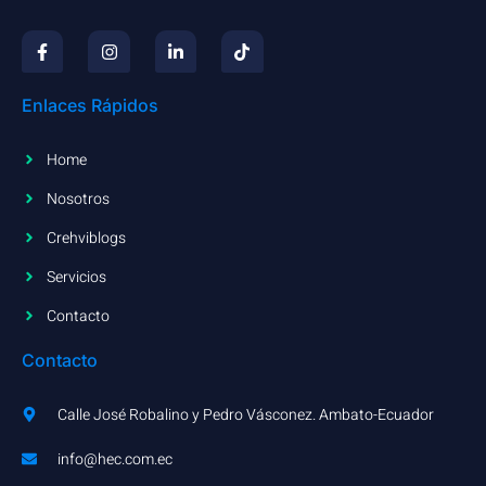
Enlaces Rápidos
Home
Nosotros
Crehviblogs
Servicios
Contacto
Contacto
Calle José Robalino y Pedro Vásconez. Ambato-Ecuador
info@hec.com.ec