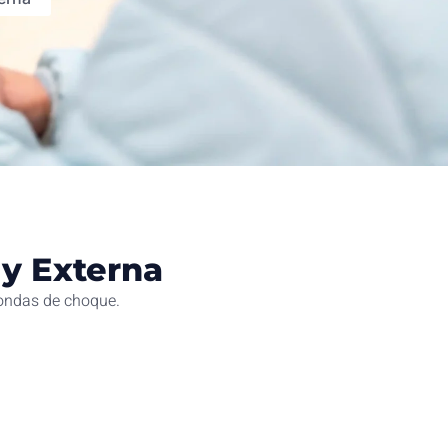
 y Externa
 ondas de choque.