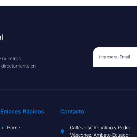
al
e nuestros
s directamente en
Enlaces Rápidos
Contacto
Home
Calle José Robalino y Pedro
Vásconez. Ambato-Ecuador