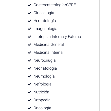
Gastroenterología/CPRE
Ginecología
Hematología
Imagenología
Litotripsia Interna y Externa
Medicina General
Medicina Interna
Neurocirugía
Neonatología
Neumología
Nefrología
Nutrición
Ortopedia
Oncología